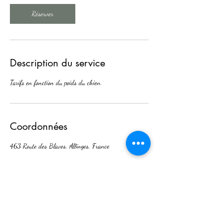
Réserver
Description du service
Tarifs en fonction du poids du chien.
Coordonnées
463 Route des Blaves, Allinges, France
Lazy Store