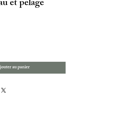
au et pelage
jouter au panier