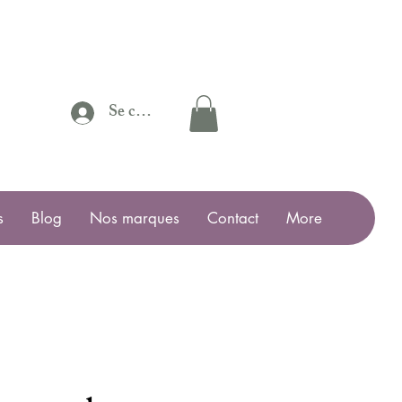
Se connecter
s
Blog
Nos marques
Contact
More