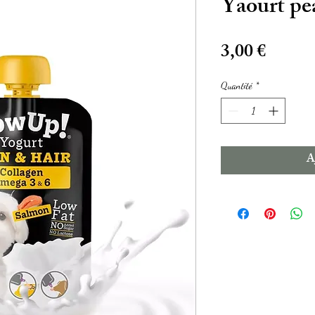
Yaourt pe
Prix
3,00 €
Quantité
*
A