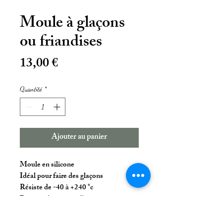
Moule à glaçons
ou friandises
Prix
13,00 €
Quantité
*
Ajouter au panier
Moule en silicone
Idéal pour faire des glaçons
Résiste de -40 à +240 °c
Passe au lave vaisselle