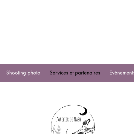
Shooting photo
Services et partenaires
Evènement