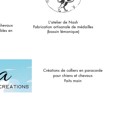
L'atelier de Nash
 chevaux
Fabrication artisanale de médailles
ables en
(bassin lémanique)
Créations de colliers en paracorde
pour chiens et chevaux
Faits main