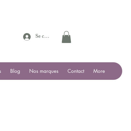
Se connecter
s
Blog
Nos marques
Contact
More